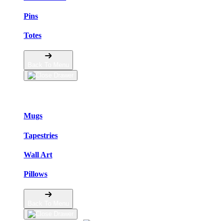
Pins
Totes
Back To Menu
Home Goods
Mugs
Tapestries
Wall Art
Pillows
Back To Menu