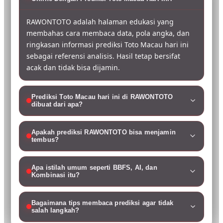
RAWONTOTO adalah halaman edukasi yang
membahas cara membaca data, pola angka, dan
ringkasan informasi prediksi Toto Macau hari ini
sebagai referensi analisis. Hasil tetap bersifat
acak dan tidak bisa dijamin.
Prediksi Toto Macau hari ini di RAWONTOTO
dibuat dari apa?
Prediksi biasanya dirangkum dari data historis,
Apakah prediksi RAWONTOTO bisa menjamin
tren angka, kombinasi pola, serta catatan hasil
tembus?
sebelumnya. Ini hanya pendekatan analisis—
bukan kepastian hasil.
Tidak. Prediksi tidak dapat menjamin hasil.
Apa istilah umum seperti BBFS, AI, dan
Gunakan sebagai informasi edukasi dan tetap
Kombinasi itu?
utamakan kontrol modal serta keputusan yang
bertanggung jawab.
BBFS adalah daftar kandidat angka, AI sering
Bagaimana tips membaca prediksi agar tidak
dipakai sebagai label ringkasan prediksi, dan
salah langkah?
kombinasi adalah susunan pilihan angka dari