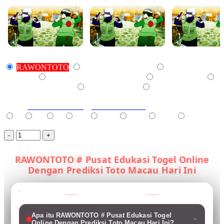
Style
RAWONTOTO
PREDIKSI MACAU
TOTO
MACAU
PREDIKSI TOTO MACAU
SITUS TOTO
PREDIKSI MACAU
SITUS TOGEL
SITUS TOGEL
ONLINE
Size
View Size Chart
View Size Chart
S
M
L
XL
2XL
3XL
4XL
5XL
Quantity
-
+
RAWONTOTO # Pusat Edukasi Togel Online
Dengan Prediksi Toto Macau Hari Ini
FAQ - RAWONTOTO
Apa itu RAWONTOTO # Pusat Edukasi Togel
Online Dengan Prediksi Toto Macau Hari Ini?