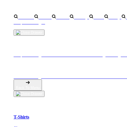
Discover something you'll love!
animals
anime
drinks
fantasy
food
funny
Shop All Designs
Shop Designs
Shop All Designs
New Tees on Sale
Newest Designers
Tag Di
Artist Collections
Featured Designers
Artists to Watch
Creators to Watch
AAPI Ar
Back To Menu
Adult Apparel
T-Shirts