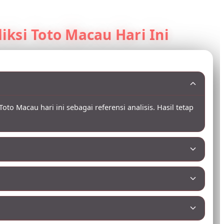
ksi Toto Macau Hari Ini
Macau hari ini sebagai referensi analisis. Hasil tetap
dekatan analisis—bukan kepastian hasil.
 keputusan yang bertanggung jawab.