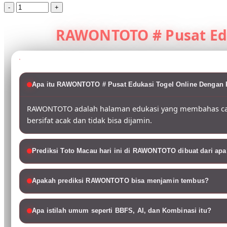
-
+
RAWONTOTO # Pusat Eduk
Apa itu RAWONTOTO # Pusat Edukasi Togel Online Dengan Pr
RAWONTOTO adalah halaman edukasi yang membahas cara me
bersifat acak dan tidak bisa dijamin.
Prediksi Toto Macau hari ini di RAWONTOTO dibuat dari apa
Prediksi biasanya dirangkum dari data historis, tren ang
Apakah prediksi RAWONTOTO bisa menjamin tembus?
Tidak. Prediksi tidak dapat menjamin hasil. Gunakan se
Apa istilah umum seperti BBFS, AI, dan Kombinasi itu?