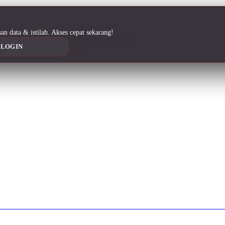
san data & istilah. Akses cepat sekarang!
LOGIN
AU
PREDIKSI TOTO MACAU
SITUS TOTO
PREDIKSI MACAU