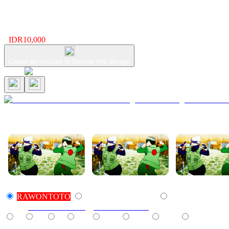
RAWONTOTO # Pusat Edukasi To
I
IDR10,000
Create an account to favorite this design!
BY:
SEO Chibi
Style
RAWONTOTO
PREDIKSI MACAU
TOTO MACAU
Size
View Size Chart
View Size Chart
S
M
L
XL
2XL
3XL
4XL
5XL
Quantity